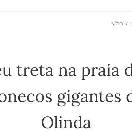
INÍCIO
u treta na praia 
onecos gigantes 
Olinda