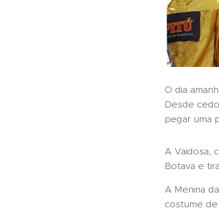
O dia amanh
Desde cedo 
pegar uma pr
A Vaidosa, c
Botava e tir
A Menina da
costume de 