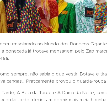
eceu ensolarado no Mundo dos Bonecos Gigantes
a bonecada já trocava mensagem pelo Zap marc
aia.
omo sempre, não sabia o que vestir. Botava e tirava
ava cangas... Praticamente provou o guarda-roupa i
 Tarde, A Bela da Tarde e A Dama da Noite, com
acordar cedo, decidiram dormir mais meia horinha