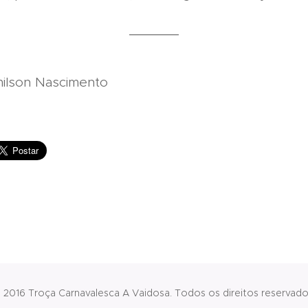
______
ção: Edmilson Nascim
 2016 Troça Carnavalesca A Vaidosa. Todos os direitos reservado